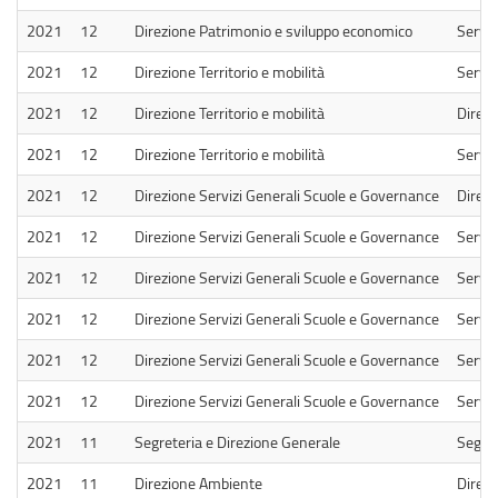
2021
12
Direzione Patrimonio e sviluppo economico
Serviz
2021
12
Direzione Territorio e mobilità
Serviz
2021
12
Direzione Territorio e mobilità
Direzi
2021
12
Direzione Territorio e mobilità
Serviz
2021
12
Direzione Servizi Generali Scuole e Governance
Direzi
2021
12
Direzione Servizi Generali Scuole e Governance
Servizi
2021
12
Direzione Servizi Generali Scuole e Governance
Serviz
2021
12
Direzione Servizi Generali Scuole e Governance
Serviz
2021
12
Direzione Servizi Generali Scuole e Governance
Serviz
2021
12
Direzione Servizi Generali Scuole e Governance
Serviz
2021
11
Segreteria e Direzione Generale
Segret
2021
11
Direzione Ambiente
Direz