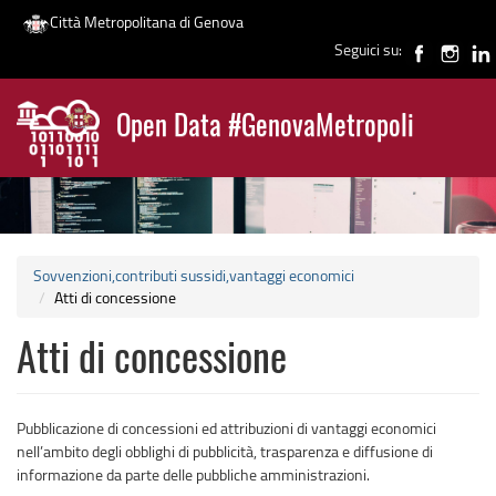
Città Metropolitana di Genova
Seguici su:
Salta
al
Open Data #GenovaMetropoli
contenuto
News
principale
Sovvenzioni,contributi sussidi,vantaggi economici
Atti di concessione
Atti di concessione
Pubblicazione di concessioni ed attribuzioni di vantaggi economici
nell’ambito degli obblighi di pubblicità, trasparenza e diffusione di
informazione da parte delle pubbliche amministrazioni.