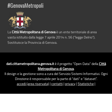
#GenovaMetropoli
La
Città Metropolitana di Genova
è un ente territoriale di area
vasta istituito dalla legge 7 aprile 2014 n. 56 (“legge Delrio”).
Sostituisce la Provincia di Genova.
dati.cittametropolitana.genova.it
è il progetto "Open Data" della
Città
Metropolitana di Genova
.
Il design e la gestione sono a cura del Servizio Sistemi Informativi. Ogni
Direzione è responsabile per la parte di "dati" e "dataset".
accedi (area riservata)
|
contatti
|
privacy
|
Statistiche
|