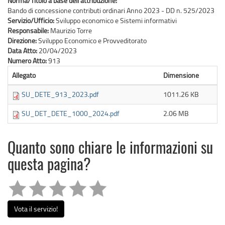
Norma/Titolo a base dell’attribuzione:
Bando di concessione contributi ordinari Anno 2023 - DD n. 525/2023
Servizio/Ufficio:
Sviluppo economico e Sistemi informativi
Responsabile:
Maurizio Torre
Direzione:
Sviluppo Economico e Provveditorato
Data Atto:
20/04/2023
Numero Atto:
913
Allegato
Dimensione
SU_DETE_913_2023.pdf
1011.26 KB
SU_DET_DETE_1000_2024.pdf
2.06 MB
Quanto sono chiare le informazioni su
questa pagina?
Vota il servizio!