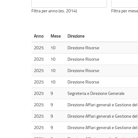
Filtra per anno (es. 2014)
Filtra per mese
Anno
Mese
Direzione
2025
10
Direzione Risorse
2025
10
Direzione Risorse
2025
10
Direzione Risorse
2025
10
Direzione Risorse
2025
9
Segreteria e Direzione Generale
2025
9
Direzione Affari generali e Gestione del 
2025
9
Direzione Affari generali e Gestione del 
2025
9
Direzione Affari generali e Gestione del 