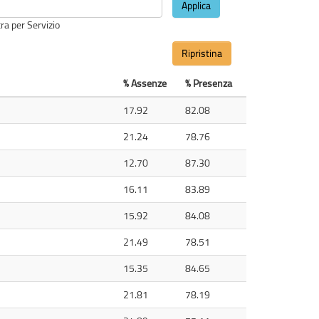
Applica
tra per Servizio
Ripristina
% Assenze
% Presenza
17.92
82.08
21.24
78.76
12.70
87.30
16.11
83.89
15.92
84.08
21.49
78.51
15.35
84.65
21.81
78.19