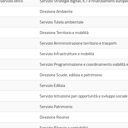
servizio idrico
Servizio Strategie digitali, ICT e finanziamenti europei
Direzione Ambiente
Servizio Tutela ambientale
Direzione Territorio e mobilità
Servizio Amministrazione territorio e trasporti
Servizio Infrastrutture e mobilità
Servizio Programmazione e coordinamento viabilità 
Direzione Scuole, edilizia e patrimonio
Servizio Edilizia
Servizio Istruzione pari opportunità e sviluppo sociale
Servizio Patrimonio
Direzione Risorse
Servizio Bilancio e contabilità