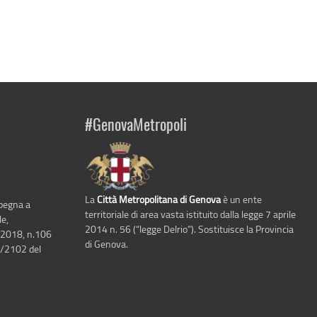
#GenovaMetropoli
La
Città Metropolitana di Genova
è un ente
mpegna a
territoriale di area vasta istituito dalla legge 7 aprile
le,
2014 n. 56 (“legge Delrio”). Sostituisce la Provincia
 2018, n.106
di Genova.
6/2102 del