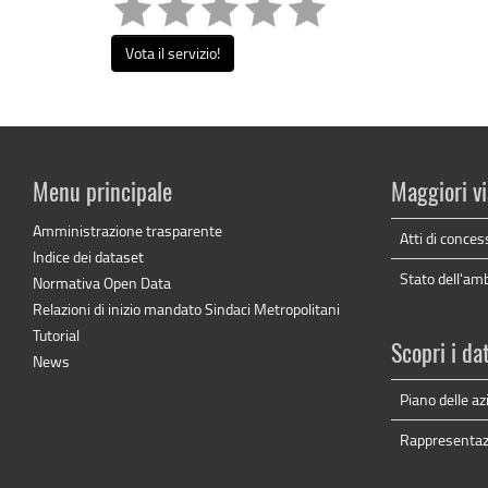
Vota il servizio!
Menu principale
Maggiori vi
Amministrazione trasparente
Atti di conces
Indice dei dataset
Stato dell'am
Normativa Open Data
Relazioni di inizio mandato Sindaci Metropolitani
Tutorial
Scopri i da
News
Piano delle az
Rappresentaz