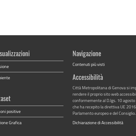
sualizzazioni
Navigazione
Contenuti più visti
sione
Accessibilità
biente
Città Metropolitana di Genova si i
rendere il proprio sito web accessibi
taset
conformemente al D.lgs. 10 agosto
che ha recepito la direttiva UE 201
ioni positive
Parlamento europeo e del Consiglio.
ione Grafica
Dichiarazione di Accessibilità