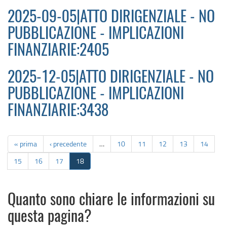
2025-09-05|ATTO DIRIGENZIALE - NO
PUBBLICAZIONE - IMPLICAZIONI
FINANZIARIE:2405
2025-12-05|ATTO DIRIGENZIALE - NO
PUBBLICAZIONE - IMPLICAZIONI
FINANZIARIE:3438
« prima
‹ precedente
…
10
11
12
13
14
15
16
17
18
Quanto sono chiare le informazioni su
questa pagina?