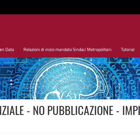
en Data
Relazioni di inizio mandato Sindaci Metropolitani
Tutorial
ZIALE - NO PUBBLICAZIONE - IMP