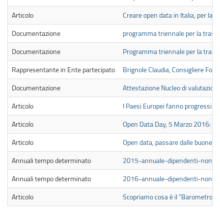
Articolo
Creare open data in Italia, per la P
Documentazione
programma triennale per la tra
Documentazione
Programma triennale per la tra
Rappresentante in Ente partecipato
Brignole Claudia, Consigliere Fon
Documentazione
Attestazione Nucleo di valutazio
Articolo
I Paesi Europei fanno progressi ev
Articolo
Open Data Day, 5 Marzo 2016: un
Articolo
Open data, passare dalle buone pra
Annuali tempo determinato
2015-annuale-dipendenti-non-a
Annuali tempo determinato
2016-annuale-dipendenti-non-a
Articolo
Scopriamo cosa è il "Barometro d