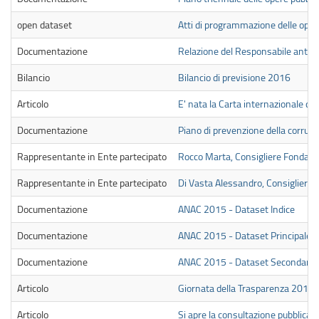
open dataset
Atti di programmazione delle oper
Documentazione
Relazione del Responsabile antico
Bilancio
Bilancio di previsione 2016
Articolo
E' nata la Carta internazionale de
Documentazione
Piano di prevenzione della corru
Rappresentante in Ente partecipato
Rocco Marta, Consigliere Fondazi
Rappresentante in Ente partecipato
Di Vasta Alessandro, Consigliere 
Documentazione
ANAC 2015 - Dataset Indice
Documentazione
ANAC 2015 - Dataset Principale
Documentazione
ANAC 2015 - Dataset Secondario
Articolo
Giornata della Trasparenza 2016
Articolo
Si apre la consultazione pubblica 