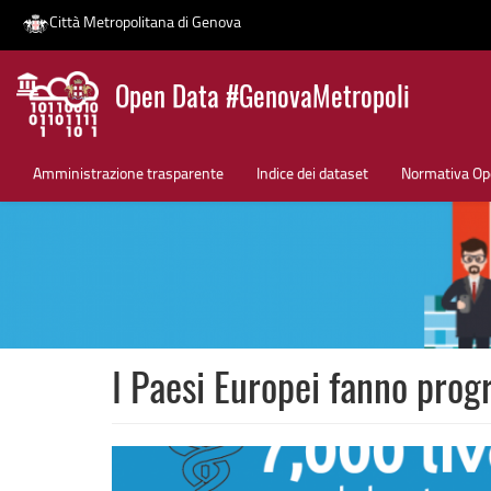
Città Metropolitana di Genova
Salta
Open Data #GenovaMetropoli
al
contenuto
News
principale
Amministrazione trasparente
Indice dei dataset
Normativa Op
I Paesi Europei fanno prog