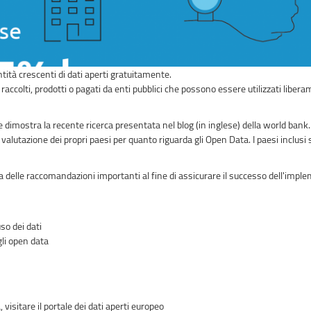
antità crescenti di dati aperti gratuitamente.
 raccolti, prodotti o pagati da enti pubblici che possono essere utilizzati liber
e dimostra la recente ricerca presentata nel blog (in inglese) della world bank.
alutazione dei propri paesi per quanto riguarda gli Open Data. I paesi inclusi s
ica delle raccomandazioni importanti al fine di assicurare il successo dell'imple
so dei dati
li open data
 visitare il portale dei dati aperti europeo