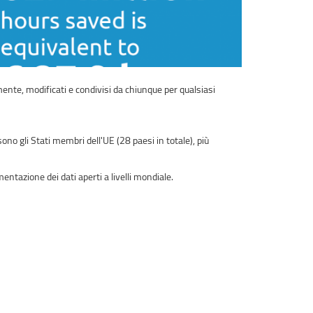
amente, modificati e condivisi da chiunque per qualsiasi
ono gli Stati membri dell'UE (28 paesi in totale), più
mentazione dei dati aperti a livelli mondiale.