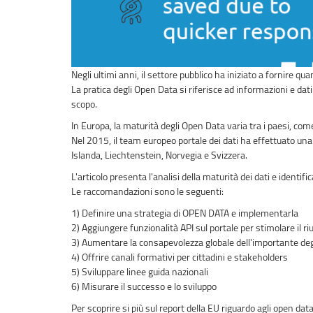
Negli ultimi anni, il settore pubblico ha iniziato a fornire qu
La pratica degli Open Data si riferisce ad informazioni e dati
scopo.
In Europa, la maturità degli Open Data varia tra i paesi, com
Nel 2015, il team europeo portale dei dati ha effettuato una v
Islanda, Liechtenstein, Norvegia e Svizzera.
L'articolo presenta l'analisi della maturità dei dati e identif
Le raccomandazioni sono le seguenti:
1) Definire una strategia di OPEN DATA e implementarla
2) Aggiungere funzionalità API sul portale per stimolare il riu
3) Aumentare la consapevolezza globale dell'importante deg
4) Offrire canali formativi per cittadini e stakeholders
5) Sviluppare linee guida nazionali
6) Misurare il successo e lo sviluppo
Per scoprire si più sul report della EU riguardo agli open data,