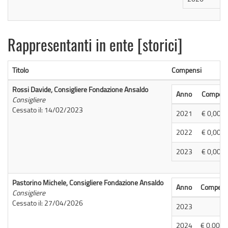
Rappresentanti in ente [storici]
Titolo
Compensi
Rossi Davide, Consigliere Fondazione Ansaldo
Anno
Compen
Consigliere
Cessato il:
14/02/2023
2021
€ 0,00
2022
€ 0,00
2023
€ 0,00
Pastorino Michele, Consigliere Fondazione Ansaldo
Anno
Compen
Consigliere
Cessato il:
27/04/2026
2023
2024
€ 0,00