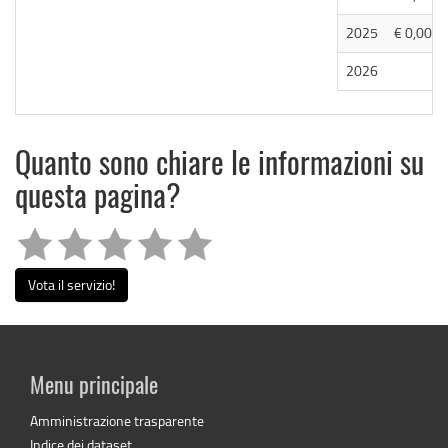
2025
€ 0,00
2026
Quanto sono chiare le informazioni su
questa pagina?
Vota il servizio!
Menu principale
Amministrazione trasparente
Indice dei dataset