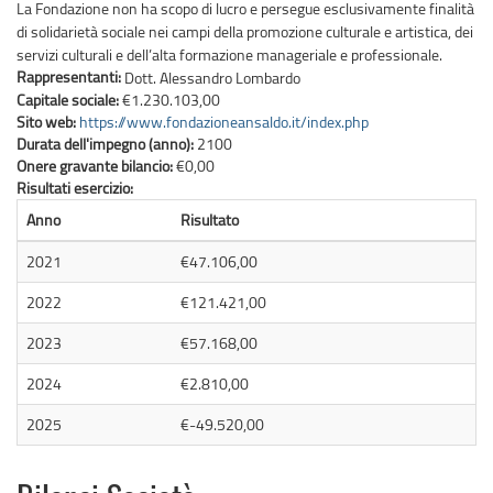
La Fondazione non ha scopo di lucro e persegue esclusivamente finalità
di solidarietà sociale nei campi della promozione culturale e artistica, dei
servizi culturali e dell’alta formazione manageriale e professionale.
Rappresentanti:
Dott. Alessandro Lombardo
Capitale sociale:
€1.230.103,00
Sito web:
https://www.fondazioneansaldo.it/index.php
Durata dell'impegno (anno):
2100
Onere gravante bilancio:
€0,00
Risultati esercizio:
Anno
Risultato
2021
€47.106,00
2022
€121.421,00
2023
€57.168,00
2024
€2.810,00
2025
€-49.520,00