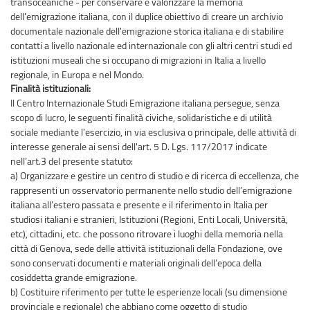
transoceaniche - per conservare e valorizzare la memoria
dell'emigrazione italiana, con il duplice obiettivo di creare un archivio
documentale nazionale dell'emigrazione storica italiana e di stabilire
contatti a livello nazionale ed internazionale con gli altri centri studi ed
istituzioni museali che si occupano di migrazioni in Italia a livello
regionale, in Europa e nel Mondo.
Finalità istituzionali:
Il Centro Internazionale Studi Emigrazione italiana persegue, senza
scopo di lucro, le seguenti finalità civiche, solidaristiche e di utilità
sociale mediante l’esercizio, in via esclusiva o principale, delle attività di
interesse generale ai sensi dell'art. 5 D. Lgs. 117/2017 indicate
nell’art.3 del presente statuto:
a) Organizzare e gestire un centro di studio e di ricerca di eccellenza, che
rappresenti un osservatorio permanente nello studio dell’emigrazione
italiana all’estero passata e presente e il riferimento in Italia per
studiosi italiani e stranieri, Istituzioni (Regioni, Enti Locali, Università,
etc), cittadini, etc. che possono ritrovare i luoghi della memoria nella
città di Genova, sede delle attività istituzionali della Fondazione, ove
sono conservati documenti e materiali originali dell’epoca della
cosiddetta grande emigrazione.
b) Costituire riferimento per tutte le esperienze locali (su dimensione
provinciale e regionale) che abbiano come oggetto di studio