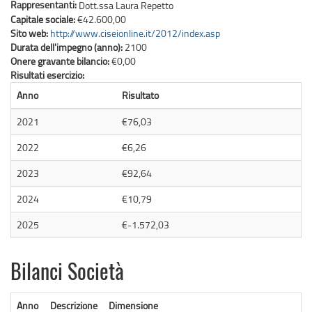
Rappresentanti:
Dott.ssa Laura Repetto
Capitale sociale:
€42.600,00
Sito web:
http://www.ciseionline.it/2012/index.asp
Durata dell'impegno (anno):
2100
Onere gravante bilancio:
€0,00
Risultati esercizio:
Anno
Risultato
2021
€76,03
2022
€6,26
2023
€92,64
2024
€10,79
2025
€-1.572,03
Bilanci Società
Anno
Descrizione
Dimensione