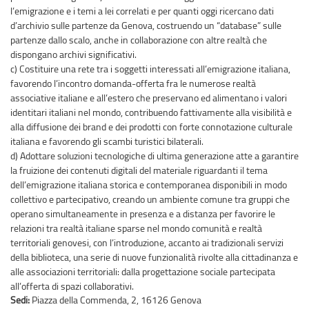
l’emigrazione e i temi a lei correlati e per quanti oggi ricercano dati
d’archivio sulle partenze da Genova, costruendo un “database” sulle
partenze dallo scalo, anche in collaborazione con altre realtà che
dispongano archivi significativi.
c) Costituire una rete tra i soggetti interessati all’emigrazione italiana,
favorendo l’incontro domanda-offerta fra le numerose realtà
associative italiane e all’estero che preservano ed alimentano i valori
identitari italiani nel mondo, contribuendo fattivamente alla visibilità e
alla diffusione dei brand e dei prodotti con forte connotazione culturale
italiana e favorendo gli scambi turistici bilaterali.
d) Adottare soluzioni tecnologiche di ultima generazione atte a garantire
la fruizione dei contenuti digitali del materiale riguardanti il tema
dell’emigrazione italiana storica e contemporanea disponibili in modo
collettivo e partecipativo, creando un ambiente comune tra gruppi che
operano simultaneamente in presenza e a distanza per favorire le
relazioni tra realtà italiane sparse nel mondo comunità e realtà
territoriali genovesi, con l’introduzione, accanto ai tradizionali servizi
della biblioteca, una serie di nuove funzionalità rivolte alla cittadinanza e
alle associazioni territoriali: dalla progettazione sociale partecipata
all’offerta di spazi collaborativi.
Sedi:
Piazza della Commenda, 2, 16126 Genova