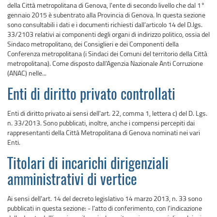
della Città metropolitana di Genova, l'ente di secondo livello che dal 1°
gennaio 2015 è subentrato alla Provincia di Genova. In questa sezione
sono consultabili i dati e i documenti richiesti dall’articolo 14 del D.lgs.
33/2103 relativi ai componenti degli organi di indirizzo politico, ossia del
Sindaco metropolitano, dei Consiglieri e dei Componenti della
Conferenza metropolitana (i Sindaci dei Comuni del territorio della Città
metropolitana). Come disposto dall'Agenzia Nazionale Anti Corruzione
(ANAC) nelle...
Enti di diritto privato controllati
Enti di diritto privato ai sensi dell'art. 22, comma 1, lettera c) del D. Lgs.
n. 33/2013. Sono pubblicati, inoltre, anche i compensi percepiti dai
rappresentanti della Città Metropolitana di Genova nominati nei vari
Enti.
Titolari di incarichi dirigenziali
amministrativi di vertice
Ai sensi dell'art. 14 del decreto legislativo 14 marzo 2013, n. 33 sono
pubblicati in questa sezione: - l'atto di conferimento, con l'indicazione