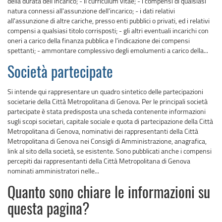
della durata dell'incarico; - il curriculum vitae; - i compensi di qualsiasi
natura connessi all'assunzione dell'incarico; - i dati relativi
all'assunzione di altre cariche, presso enti pubblici o privati, ed i relativi
compensi a qualsiasi titolo corrisposti; - gli altri eventuali incarichi con
oneri a carico della finanza pubblica e l'indicazione dei compensi
spettanti; - ammontare complessivo degli emolumenti a carico della...
Società partecipate
Si intende qui rappresentare un quadro sintetico delle partecipazioni
societarie della Città Metropolitana di Genova. Per le principali società
partecipate è stata predisposta una scheda contenente informazioni
sugli scopi societari, capitale sociale e quota di partecipazione della Città
Metropolitana di Genova, nominativi dei rappresentanti della Città
Metropolitana di Genova nei Consigli di Amministrazione, anagrafica,
link al sito della società, se esistente. Sono pubblicati anche i compensi
percepiti dai rappresentanti della Città Metropolitana di Genova
nominati amministratori nelle...
Quanto sono chiare le informazioni su
questa pagina?