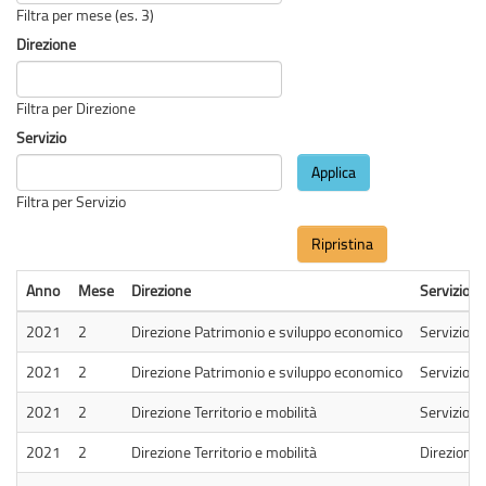
Filtra per mese (es. 3)
Direzione
Filtra per Direzione
Servizio
Applica
Filtra per Servizio
Ripristina
Anno
Mese
Direzione
Servizio
2021
2
Direzione Patrimonio e sviluppo economico
Servizio P
2021
2
Direzione Patrimonio e sviluppo economico
Servizio S
2021
2
Direzione Territorio e mobilità
Servizio A
2021
2
Direzione Territorio e mobilità
Direzione T