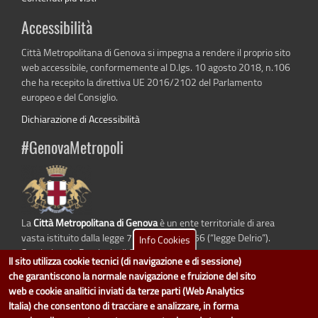
Accessibilità
Città Metropolitana di Genova si impegna a rendere il proprio sito
web accessibile, conformemente al D.lgs. 10 agosto 2018, n.106
che ha recepito la direttiva UE 2016/2102 del Parlamento
europeo e del Consiglio.
Dichiarazione di Accessibilità
#GenovaMetropoli
La
Città Metropolitana di Genova
è un ente territoriale di area
vasta istituito dalla legge 7 aprile 2014 n. 56 (“legge Delrio”).
Info Cookies
Sostituisce la Provincia di Genova.
Il sito utilizza cookie tecnici (di navigazione e di sessione)
che garantiscono la normale navigazione e fruizione del sito
web e cookie analitici inviati da terze parti (Web Analytics
Italia) che consentono di tracciare e analizzare, in forma
dati.cittametropolitana.genova.it
è il progetto "Open Data" della
Città