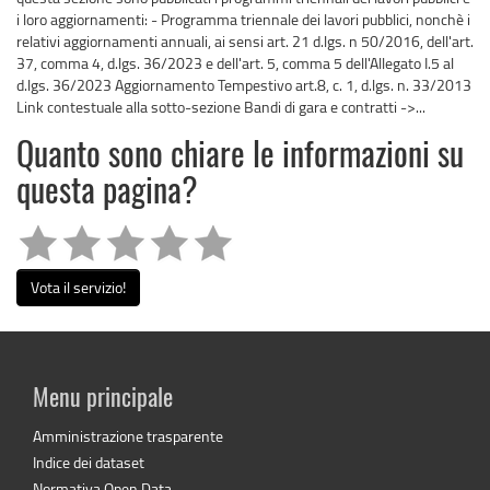
i loro aggiornamenti: - Programma triennale dei lavori pubblici, nonchè i
relativi aggiornamenti annuali, ai sensi art. 21 d.lgs. n 50/2016, dell'art.
37, comma 4, d.lgs. 36/2023 e dell'art. 5, comma 5 dell'Allegato I.5 al
d.lgs. 36/2023 Aggiornamento Tempestivo art.8, c. 1, d.lgs. n. 33/2013
Link contestuale alla sotto-sezione Bandi di gara e contratti ->...
Quanto sono chiare le informazioni su
questa pagina?
Vota il servizio!
Menu principale
Amministrazione trasparente
Indice dei dataset
Normativa Open Data