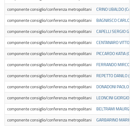
componente consiglio/conferenza metropolitani
CRINO UBALDO (Compo
componente consiglio/conferenza metropolitani
BAGNASCO CARLO (Com
componente consiglio/conferenza metropolitani
CAPELLI SERGIO GIAN
componente consiglio/conferenza metropolitani
CENTANARO VITTORIO 
componente consiglio/conferenza metropolitani
PICCARDO KATIA (Com
componente consiglio/conferenza metropolitani
FERRANDO MIRCO (Com
componente consiglio/conferenza metropolitani
REPETTO DANILO (Com
componente consiglio/conferenza metropolitani
DONADONI PAOLO (Com
componente consiglio/conferenza metropolitani
LEONCINI GIORGIO (C
componente consiglio/conferenza metropolitani
BELTRAMI MAURIZIO (
componente consiglio/conferenza metropolitani
GARBARINO MARINA (C