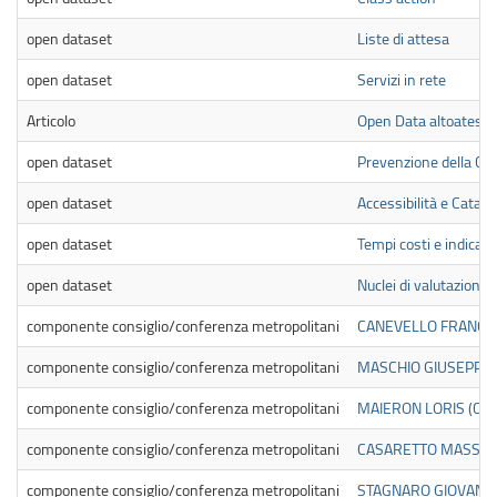
open dataset
Liste di attesa
open dataset
Servizi in rete
Articolo
Open Data altoatesin
open dataset
Prevenzione della Co
open dataset
Accessibilità e Catalo
open dataset
Tempi costi e indicato
open dataset
Nuclei di valutazione e
componente consiglio/conferenza metropolitani
CANEVELLO FRANCO A
componente consiglio/conferenza metropolitani
MASCHIO GIUSEPPINO 
componente consiglio/conferenza metropolitani
MAIERON LORIS (Comp
componente consiglio/conferenza metropolitani
CASARETTO MASSIMO 
componente consiglio/conferenza metropolitani
STAGNARO GIOVANNI (