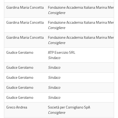
Giardina Maria Concetta
Fondazione Accademia Italiana Marina Mercan
Consigliere
Giardina Maria Concetta
Fondazione Accademia Italiana Marina Mercan
Consigliere
Giardina Maria Concetta
Fondazione Accademia Italiana Marina Mercan
Consigliere
Giudice Gerolamo
ATP Esercizio SRL
Sindaco
Giudice Gerolamo
Sindaco
Giudice Gerolamo
Sindaco
Giudice Gerolamo
Sindaco
Giudice Gerolamo
Sindaco
Greco Andrea
Società per Cornigliano SpA
Consigliere