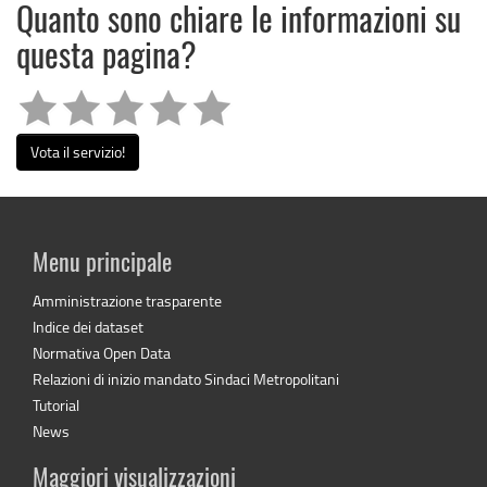
Quanto sono chiare le informazioni su
questa pagina?
Vota il servizio!
Menu principale
Amministrazione trasparente
Indice dei dataset
Normativa Open Data
Relazioni di inizio mandato Sindaci Metropolitani
Tutorial
News
Maggiori visualizzazioni