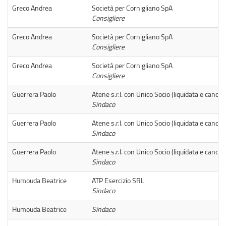
Greco Andrea
Società per Cornigliano SpA
Consigliere
Greco Andrea
Società per Cornigliano SpA
Consigliere
Greco Andrea
Società per Cornigliano SpA
Consigliere
Guerrera Paolo
Atene s.r.l. con Unico Socio (liquidata e cancel
Sindaco
Guerrera Paolo
Atene s.r.l. con Unico Socio (liquidata e cancel
Sindaco
Guerrera Paolo
Atene s.r.l. con Unico Socio (liquidata e cancel
Sindaco
Humouda Beatrice
ATP Esercizio SRL
Sindaco
Humouda Beatrice
Sindaco