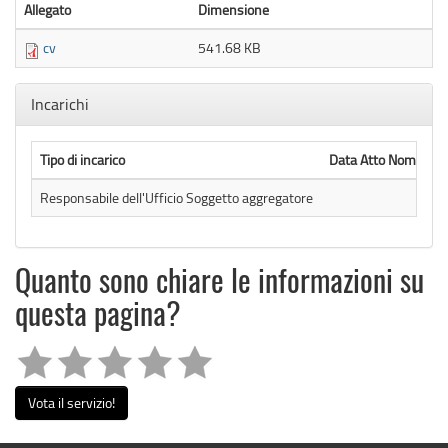
Allegato
Dimensione
cv
541.68 KB
Nascondi
Incarichi
Tipo di incarico
Data Atto Nomina
Responsabile dell'Ufficio Soggetto aggregatore
Quanto sono chiare le informazioni su
questa pagina?
Vota il servizio!