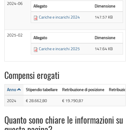
2024-06
Allegato
Dimensione
Cariche e incarichi 2024
147.57 KB
2025-02
Allegato
Dimensione
Cariche e incarichi 2025
147.64 KB
Compensi erogati
Anno
Stipendio tabellare
Retribuzione di posizione
Retribuzione 
2024
€ 28.662,80
€ 19.790,87
Quanto sono chiare le informazioni su