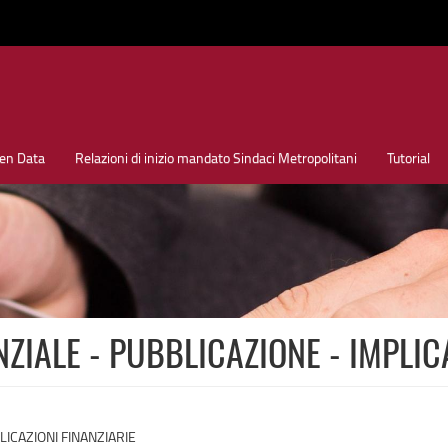
en Data
Relazioni di inizio mandato Sindaci Metropolitani
Tutorial
ZIALE - PUBBLICAZIONE - IMPLIC
LICAZIONI FINANZIARIE