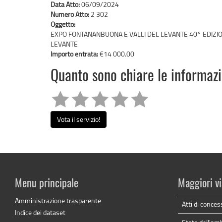
Data Atto:
06/09/2024
Numero Atto:
2 302
Oggetto:
EXPO FONTANANBUONA E VALLI DEL LEVANTE 40° EDIZIO
LEVANTE
Importo entrata:
€14 000.00
Quanto sono chiare le informaz
Vota il servizio!
Menu principale
Maggiori vi
Amministrazione trasparente
Atti di conces
Indice dei dataset