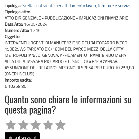
Tipologia:
Scelta contraente per affidamento lavori, forniture e servizi
Tipologia atto:
ATTO DIRIGENZIALE - PUBBLICAZIONE - IMPLICAZIONI FINANZIARIE
Data Atto:
16/05/2024
Numero Atto:
1 216
Oggetto:
INTERVENTI URGENTI DI MANUTENZIONE DELL'AUTOCARRO IVECO
150E25WS TARGATO DX718DM DEL PARCO MEZZI DELLA CITTA'
METROPOLITANA DI GENOVA. AFFIDAMENTO TRAMITE RDO MEPA
ALLA DITTA TASSARA RICCARDO E C. SNC - CIG: B14B7A99A8.
ASSUNZIONE DEL RELATIVO IMPEGNO DI SPESA PER EURO 10.258,80
(ONERI INCLUSI)
Importo uscita:
€ 10258.80
Quanto sono chiare le informazioni su
questa pagina?
Vota il servizio!