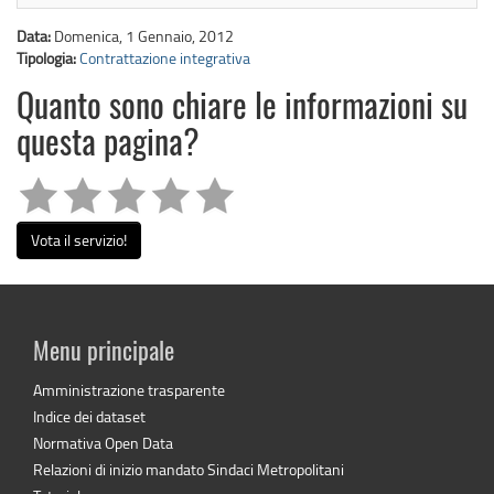
Data:
Domenica, 1 Gennaio, 2012
Tipologia:
Contrattazione integrativa
Quanto sono chiare le informazioni su
questa pagina?
Vota il servizio!
Menu principale
Amministrazione trasparente
Indice dei dataset
Normativa Open Data
Relazioni di inizio mandato Sindaci Metropolitani