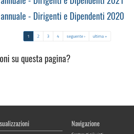
 annuale - Dirigenti e Dipendenti 2021
 annuale - Dirigenti e Dipendenti 2020
1
2
3
4
seguente ›
ultima »
ioni su questa pagina?
sualizzazioni
Navigazione