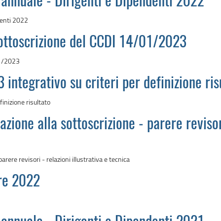
 annuale - Dirigenti e Dipendenti 2022
denti 2022
 sottoscrizione del CCDI 14/01/2023
01/2023
integrativo su criteri per definizione ris
inizione risultato
zione alla sottoscrizione - parere revisori
rere revisori - relazioni illustrativa e tecnica
bre 2022