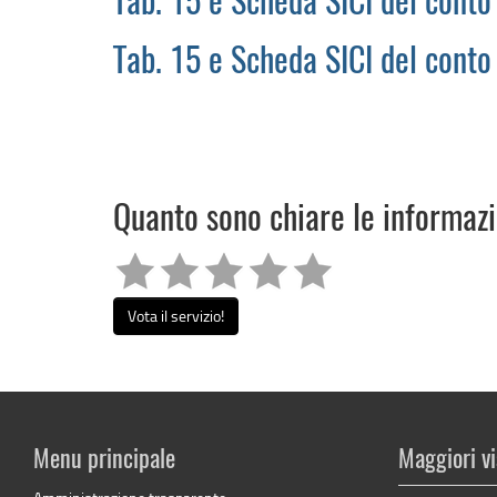
Tab. 15 e Scheda SICI del conto
Tab. 15 e Scheda SICI del conto
Quanto sono chiare le informaz
Vota il servizio!
Menu principale
Maggiori vi