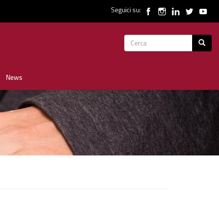
Seguici su:
Form
Cerca
di
News
ricerca