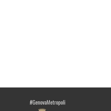
#GenovaMetropoli