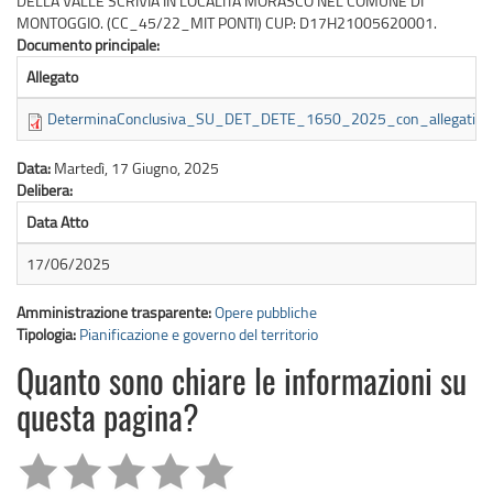
DELLA VALLE SCRIVIA IN LOCALITÁ MORASCO NEL COMUNE DI
MONTOGGIO. (CC_45/22_MIT PONTI) CUP: D17H21005620001.
Documento principale:
Allegato
DeterminaConclusiva_SU_DET_DETE_1650_2025_con_allegati.pd
Data:
Martedì, 17 Giugno, 2025
Delibera:
Data Atto
17/06/2025
Amministrazione trasparente:
Opere pubbliche
Tipologia:
Pianificazione e governo del territorio
Quanto sono chiare le informazioni su
questa pagina?