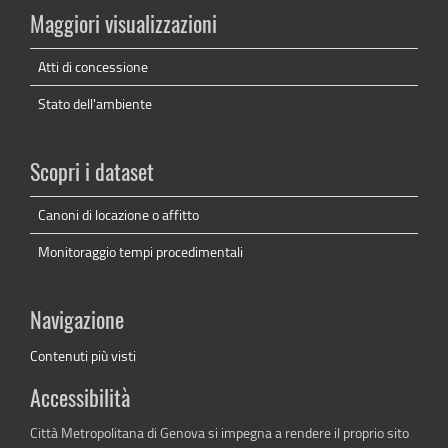
Maggiori visualizzazioni
Atti di concessione
Stato dell'ambiente
Scopri i dataset
Canoni di locazione o affitto
Monitoraggio tempi procedimentali
Navigazione
Contenuti più visti
Accessibilità
Città Metropolitana di Genova si impegna a rendere il proprio sito