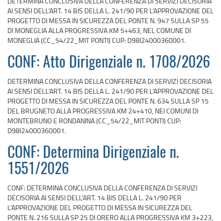
DETERMINA CONCLUSIVA DELLA CONFERENZA DI SERVIZI DECISORIA
AI SENSI DELL’ART. 14 BIS DELLA L. 241/90 PER L’APPROVAZIONE DEL
PROGETTO DI MESSA IN SICUREZZA DEL PONTE N. 947 SULLA SP 55
DI MONEGLIA ALLA PROGRESSIVA KM 5+463, NEL COMUNE DI
MONEGLIA (CC_54/22_MIT PONTI) CUP: D98I24000360001.
CONF: Atto Dirigenziale n. 1708/2026
DETERMINA CONCLUSIVA DELLA CONFERENZA DI SERVIZI DECISORIA
AI SENSI DELL’ART. 14 BIS DELLA L. 241/90 PER L’APPROVAZIONE DEL
PROGETTO DI MESSA IN SICUREZZA DEL PONTE N. 634 SULLA SP 15
DEL BRUGNETO ALLA PROGRESSIVA KM 24+410, NEI COMUNI DI
MONTEBRUNO E RONDANINA (CC_54/22_MIT PONTI) CUP:
D98I24000360001.
CONF: Determina Dirigenziale n.
1551/2026
CONF: DETERMINA CONCLUSIVA DELLA CONFERENZA DI SERVIZI
DECISORIA AI SENSI DELL’ART. 14 BIS DELLA L. 241/90 PER
L’APPROVAZIONE DEL PROGETTO DI MESSA IN SICUREZZA DEL
PONTE N. 216 SULLA SP 25 DI ORERO ALLA PROGRESSIVA KM 3+223,