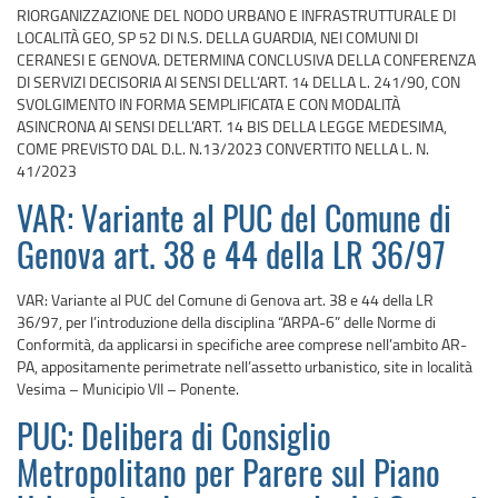
RIORGANIZZAZIONE DEL NODO URBANO E INFRASTRUTTURALE DI
LOCALITÀ GEO, SP 52 DI N.S. DELLA GUARDIA, NEI COMUNI DI
CERANESI E GENOVA. DETERMINA CONCLUSIVA DELLA CONFERENZA
DI SERVIZI DECISORIA AI SENSI DELL’ART. 14 DELLA L. 241/90, CON
SVOLGIMENTO IN FORMA SEMPLIFICATA E CON MODALITÀ
ASINCRONA AI SENSI DELL’ART. 14 BIS DELLA LEGGE MEDESIMA,
COME PREVISTO DAL D.L. N.13/2023 CONVERTITO NELLA L. N.
41/2023
VAR: Variante al PUC del Comune di
Genova art. 38 e 44 della LR 36/97
VAR: Variante al PUC del Comune di Genova art. 38 e 44 della LR
36/97, per l’introduzione della disciplina “ARPA-6” delle Norme di
Conformità, da applicarsi in specifiche aree comprese nell’ambito AR-
PA, appositamente perimetrate nell’assetto urbanistico, site in località
Vesima – Municipio VII – Ponente.
PUC: Delibera di Consiglio
Metropolitano per Parere sul Piano