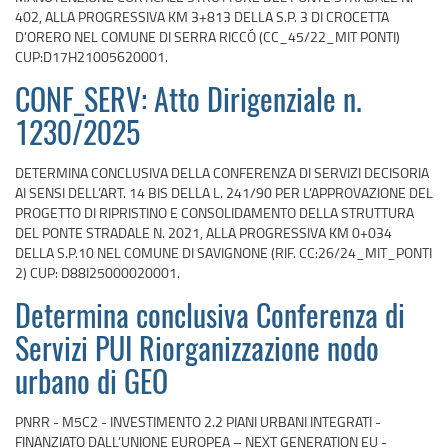
402, ALLA PROGRESSIVA KM 3+813 DELLA S.P. 3 DI CROCETTA
D’ORERO NEL COMUNE DI SERRA RICCÓ (CC_45/22_MIT PONTI)
CUP:D17H21005620001.
CONF_SERV: Atto Dirigenziale n.
1230/2025
DETERMINA CONCLUSIVA DELLA CONFERENZA DI SERVIZI DECISORIA
AI SENSI DELL’ART. 14 BIS DELLA L. 241/90 PER L’APPROVAZIONE DEL
PROGETTO DI RIPRISTINO E CONSOLIDAMENTO DELLA STRUTTURA
DEL PONTE STRADALE N. 2021, ALLA PROGRESSIVA KM 0+034
DELLA S.P.10 NEL COMUNE DI SAVIGNONE (RIF. CC:26/24_MIT_PONTI
2) CUP: D88I25000020001.
Determina conclusiva Conferenza di
Servizi PUI Riorganizzazione nodo
urbano di GEO
PNRR - M5C2 - INVESTIMENTO 2.2 PIANI URBANI INTEGRATI -
FINANZIATO DALL’UNIONE EUROPEA – NEXT GENERATION EU -