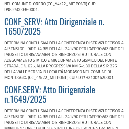
NEL COMUNE DI ORERO (CC_54/22_MIT PONTI) CUP:
D98I24000360001.
CONF_SERV: Atto Dirigenziale n.
1650/2025
DETERMINA CONCLUSIVA DELLA CONFERENZA DI SERVIZI DECISORIA
AI SENSI DELL’ART. 14 BIS DELLA L. 241/90 PER L’APPROVAZIONE DEL
PROGETTO DI RISANAMENTO E RINFORZO STRUTTURALE CON
ADEGUAMENTO STATICO E MIGLIORAMENTO SISMICO DEL PONTE
STRADALE N. 825, ALLA PROGRESSIVA KM 6+530 DELLA S.P. 226
DELLA VALLE SCRIVIA IN LOCALITÁ MORASCO NEL COMUNE DI
MONTOGGIO. (CC_45/22_MIT PONTI) CUP: D17H21005620001.
CONF.SERV: Atto Dirigenziale
n.1649/2025
DETERMINA CONCLUSIVA DELLA CONFERENZA DI SERVIZI DECISORIA
AI SENSI DELL’ART. 14 BIS DELLA L. 241/90 PER L’APPROVAZIONE DEL
PROGETTO DI RISANAMENTO E RINFORZO STRUTTURALE CON
MANUTENZIONE CORTICALE STRUTTURE DEL PONTE STRADALE N.