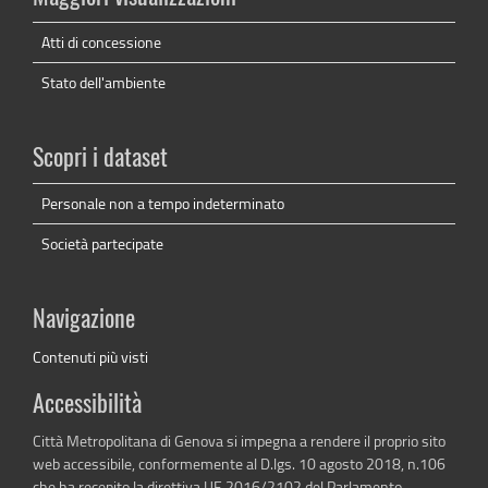
Atti di concessione
Stato dell'ambiente
Scopri i dataset
Personale non a tempo indeterminato
Società partecipate
Navigazione
Contenuti più visti
Accessibilità
Città Metropolitana di Genova si impegna a rendere il proprio sito
web accessibile, conformemente al D.lgs. 10 agosto 2018, n.106
che ha recepito la direttiva UE 2016/2102 del Parlamento