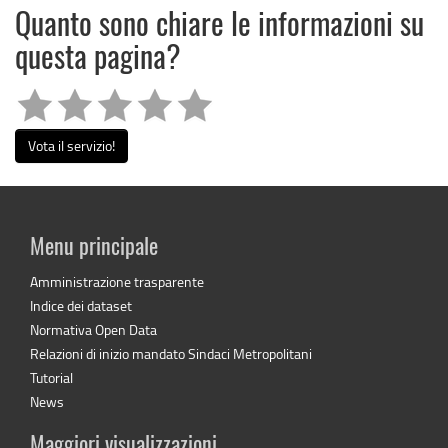
Quanto sono chiare le informazioni su
questa pagina?
Vota il servizio!
Menu principale
Amministrazione trasparente
Indice dei dataset
Normativa Open Data
Relazioni di inizio mandato Sindaci Metropolitani
Tutorial
News
Maggiori visualizzazioni