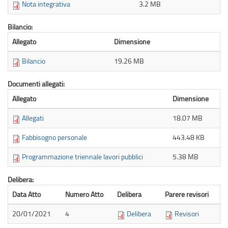
Nota integrativa
3.2 MB
Bilancio:
Allegato
Dimensione
Bilancio
19.26 MB
Documenti allegati:
Allegato
Dimensione
Allegati
18.07 MB
Fabbisogno personale
443.48 KB
Programmazione triennale lavori pubblici
5.38 MB
Delibera:
Data Atto
Numero Atto
Delibera
Parere revisori
20/01/2021
4
Delibera
Revisori