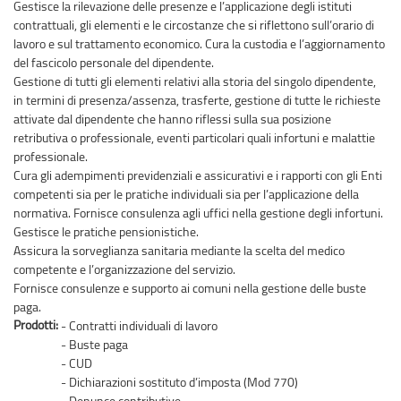
Gestisce la rilevazione delle presenze e l’applicazione degli istituti
contrattuali, gli elementi e le circostanze che si riflettono sull’orario di
lavoro e sul trattamento economico. Cura la custodia e l’aggiornamento
del fascicolo personale del dipendente.
Gestione di tutti gli elementi relativi alla storia del singolo dipendente,
in termini di presenza/assenza, trasferte, gestione di tutte le richieste
attivate dal dipendente che hanno riflessi sulla sua posizione
retributiva o professionale, eventi particolari quali infortuni e malattie
professionale.
Cura gli adempimenti previdenziali e assicurativi e i rapporti con gli Enti
competenti sia per le pratiche individuali sia per l’applicazione della
normativa. Fornisce consulenza agli uffici nella gestione degli infortuni.
Gestisce le pratiche pensionistiche.
Assicura la sorveglianza sanitaria mediante la scelta del medico
competente e l’organizzazione del servizio.
Fornisce consulenze e supporto ai comuni nella gestione delle buste
paga.
Prodotti:
- Contratti individuali di lavoro
- Buste paga
- CUD
- Dichiarazioni sostituto d’imposta (Mod 770)
- Denunce contributive