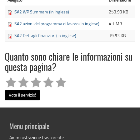
ISA2 WP Summary (in inglese)
253.93 KB
ISA2 azioni del programma di lavoro (in inglese)
4.1 MB
ISA2 Dettagli finanziari (in inglese)
19.53 KB
Quanto sono chiare le informazioni su
questa pagina?
Vota il servizio!
Menu principale
Amministrazione trasparente