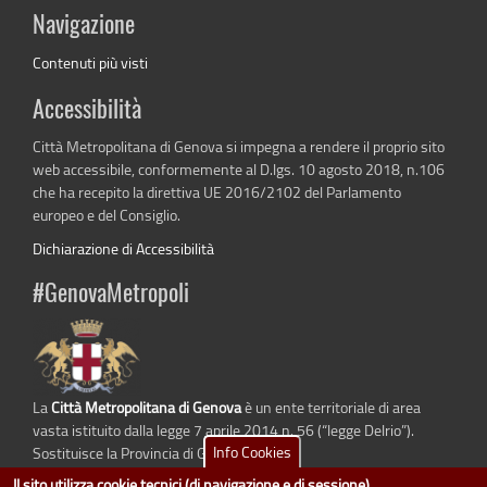
Navigazione
Contenuti più visti
Accessibilità
Città Metropolitana di Genova si impegna a rendere il proprio sito
web accessibile, conformemente al D.lgs. 10 agosto 2018, n.106
che ha recepito la direttiva UE 2016/2102 del Parlamento
europeo e del Consiglio.
Dichiarazione di Accessibilità
#GenovaMetropoli
La
Città Metropolitana di Genova
è un ente territoriale di area
vasta istituito dalla legge 7 aprile 2014 n. 56 (“legge Delrio”).
Info Cookies
Sostituisce la Provincia di Genova.
Il sito utilizza cookie tecnici (di navigazione e di sessione)