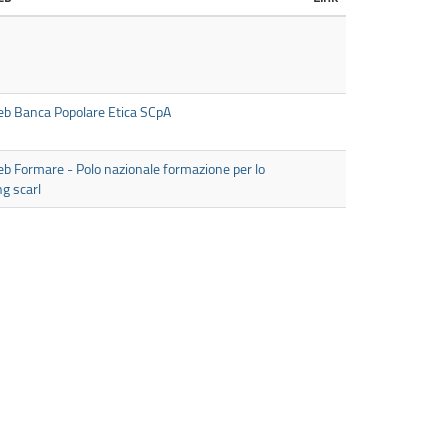
eb Banca Popolare Etica SCpA
eb Formare - Polo nazionale formazione per lo
ng scarl