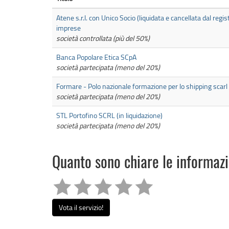
Atene s.r.l. con Unico Socio (liquidata e cancellata dal regis
imprese
società controllata (più del 50%)
Banca Popolare Etica SCpA
società partecipata (meno del 20%)
Formare - Polo nazionale formazione per lo shipping scarl
società partecipata (meno del 20%)
STL Portofino SCRL (in liquidazione)
società partecipata (meno del 20%)
Quanto sono chiare le informaz
Vota il servizio!