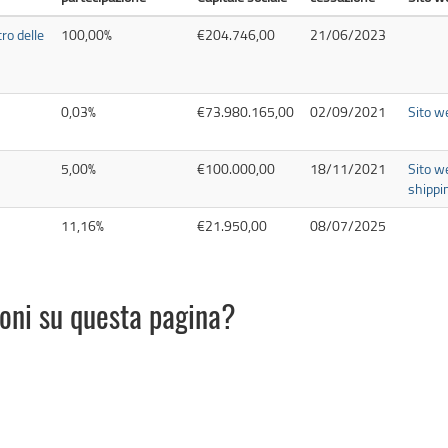
tro delle
100,00%
€204.746,00
21/06/2023
0,03%
€73.980.165,00
02/09/2021
Sito w
5,00%
€100.000,00
18/11/2021
Sito w
shippi
11,16%
€21.950,00
08/07/2025
ioni su questa pagina?