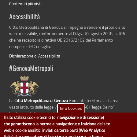
Contenuti più visti
Accessibilità
Città Metropolitana di Genova si impegna a rendere il proprio sito
web accessibile, conformemente al D.lgs. 10 agosto 2018, n.106
che ha recepito la direttiva UE 2016/2102 del Parlamento
europeo e del Consiglio.
Dichiarazione di Accessibilità
#GenovaMetropoli
La
Città Metropolitana di Genova
è un ente territoriale di area
vasta istituito dalla legge 7 aprile 2014 n. 56 (“legge Delrio”).
Info Cookies
Sostituisce la Provincia di Genova.
Il sito utilizza cookie tecnici (di navigazione e di sessione)
che garantiscono la normale navigazione e fruizione del sito
web e cookie analitici inviati da terze parti (Web Analytics
Italia) che consentono di tracciare e analizzare, in forma