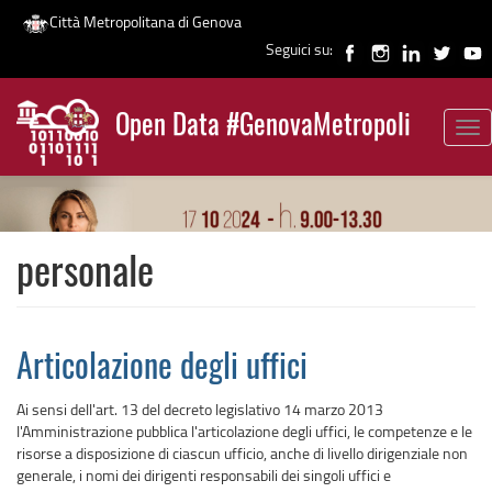
Città Metropolitana di Genova
Seguici su:
Salta
al
Open Data #GenovaMetropoli
contenuto
Tog
News
principale
nav
personale
Articolazione degli uffici
Ai sensi dell'art. 13 del decreto legislativo 14 marzo 2013
l'Amministrazione pubblica l'articolazione degli uffici, le competenze e le
risorse a disposizione di ciascun ufficio, anche di livello dirigenziale non
generale, i nomi dei dirigenti responsabili dei singoli uffici e