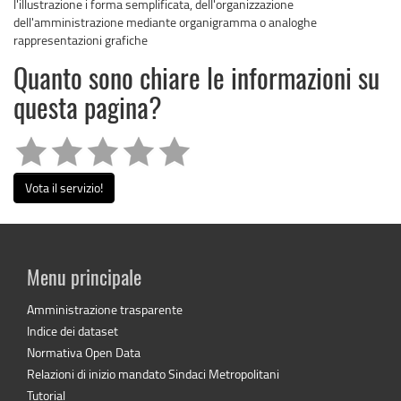
l'illustrazione i forma semplificata, dell'organizzazione
dell'amministrazione mediante organigramma o analoghe
rappresentazioni grafiche
Quanto sono chiare le informazioni su
questa pagina?
Vota il servizio!
Menu principale
Amministrazione trasparente
Indice dei dataset
Normativa Open Data
Relazioni di inizio mandato Sindaci Metropolitani
Tutorial