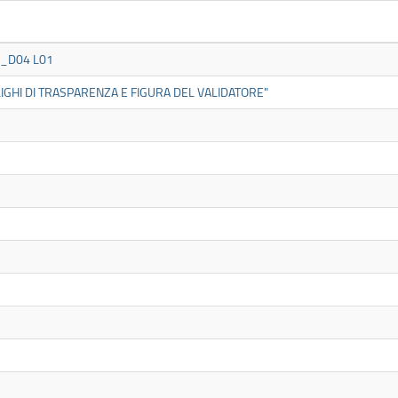
93_D04 L01
LIGHI DI TRASPARENZA E FIGURA DEL VALIDATORE"