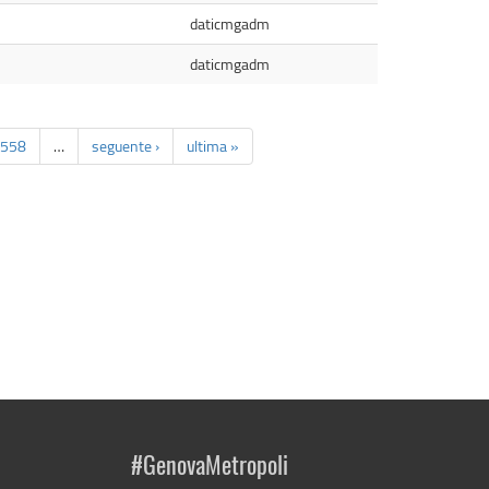
daticmgadm
daticmgadm
558
…
seguente ›
ultima »
#GenovaMetropoli