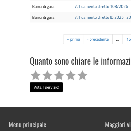
Bandi di gara
Affidamento diretto 108/2026
Bandi di gara
Affidamento diretto ID.2025_2
« prima
‹ precedente
…
15
Quanto sono chiare le informaz
Vota il servizio!
Menu principale
Maggiori vi