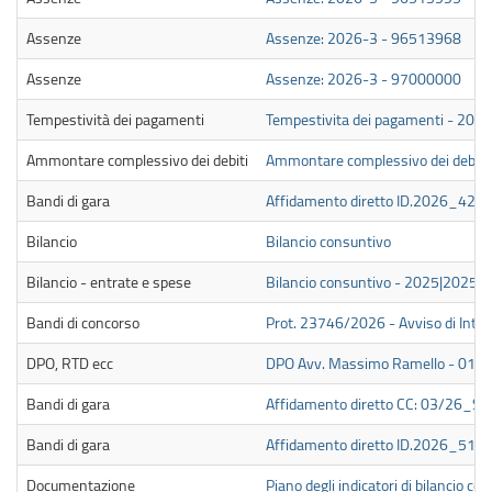
Assenze
Assenze: 2026-3 - 96513968
Assenze
Assenze: 2026-3 - 97000000
Tempestività dei pagamenti
Tempestivita dei pagamenti - 2026 
Ammontare complessivo dei debiti
Ammontare complessivo dei debiti 
Bandi di gara
Affidamento diretto ID.2026_42
Bilancio
Bilancio consuntivo
Bilancio - entrate e spese
Bilancio consuntivo - 2025|2025
Bandi di concorso
Prot. 23746/2026 - Avviso di Interpe
DPO, RTD ecc
DPO Avv. Massimo Ramello - 01/
Bandi di gara
Affidamento diretto CC: 03/26_SU
Bandi di gara
Affidamento diretto ID.2026_51
Documentazione
Piano degli indicatori di bilancio c