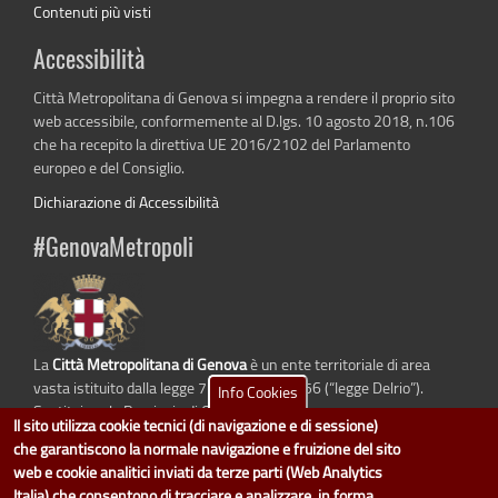
Contenuti più visti
Accessibilità
Città Metropolitana di Genova si impegna a rendere il proprio sito
web accessibile, conformemente al D.lgs. 10 agosto 2018, n.106
che ha recepito la direttiva UE 2016/2102 del Parlamento
europeo e del Consiglio.
Dichiarazione di Accessibilità
#GenovaMetropoli
La
Città Metropolitana di Genova
è un ente territoriale di area
vasta istituito dalla legge 7 aprile 2014 n. 56 (“legge Delrio”).
Info Cookies
Sostituisce la Provincia di Genova.
Il sito utilizza cookie tecnici (di navigazione e di sessione)
che garantiscono la normale navigazione e fruizione del sito
web e cookie analitici inviati da terze parti (Web Analytics
Italia) che consentono di tracciare e analizzare, in forma