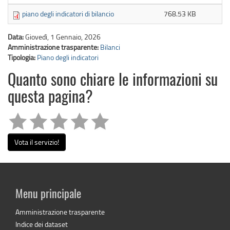
piano degli indicatori di bilancio
768.53 KB
Data:
Giovedì, 1 Gennaio, 2026
Amministrazione trasparente:
Bilanci
Tipologia:
Piano degli indicatori
Quanto sono chiare le informazioni su
questa pagina?
Vota il servizio!
Menu principale
Amministrazione trasparente
Indice dei dataset