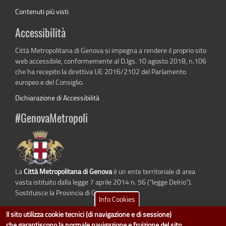
Contenuti più visti
Accessibilità
Città Metropolitana di Genova si impegna a rendere il proprio sito
web accessibile, conformemente al D.lgs. 10 agosto 2018, n.106
che ha recepito la direttiva UE 2016/2102 del Parlamento
europeo e del Consiglio.
Dichiarazione di Accessibilità
#GenovaMetropoli
La
Città Metropolitana di Genova
è un ente territoriale di area
vasta istituito dalla legge 7 aprile 2014 n. 56 (“legge Delrio”).
Sostituisce la Provincia di Genova.
Info Cookies
Il sito utilizza cookie tecnici (di navigazione e di sessione)
che garantiscono la normale navigazione e fruizione del sito