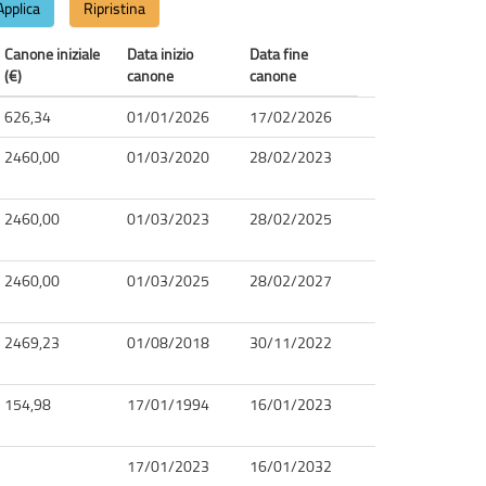
Applica
Ripristina
Canone iniziale
Data inizio
Data fine
(€)
canone
canone
626,34
01/01/2026
17/02/2026
2460,00
01/03/2020
28/02/2023
2460,00
01/03/2023
28/02/2025
2460,00
01/03/2025
28/02/2027
2469,23
01/08/2018
30/11/2022
154,98
17/01/1994
16/01/2023
17/01/2023
16/01/2032