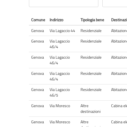
Comune
Indirizzo
Tipologia bene
Destinaz
Genova
Via Lagaccio 44
Residenziale
Abitazion
Genova
Via Lagaccio
Residenziale
Abitazion
46/4
Genova
Via Lagaccio
Residenziale
Abitazion
46/4
Genova
Via Lagaccio
Residenziale
Abitazion
46/4
Genova
Via Lagaccio
Residenziale
Abitazion
46/5
Genova
Via Moresco
Altre
Cabina el
destinazioni
Genova
Via Moresco
Altre
Cabina el