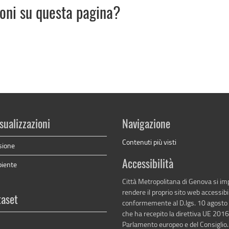
ioni su questa pagina?
sualizzazioni
Navigazione
Contenuti più visti
sione
Accessibilità
biente
Città Metropolitana di Genova si i
rendere il proprio sito web accessibi
taset
conformemente al D.lgs. 10 agosto
che ha recepito la direttiva UE 201
Parlamento europeo e del Consiglio.