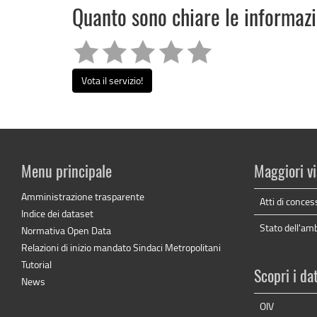
Quanto sono chiare le informaz
Vota il servizio!
Menu principale
Maggiori vi
Amministrazione trasparente
Atti di conces
Indice dei dataset
Stato dell'am
Normativa Open Data
Relazioni di inizio mandato Sindaci Metropolitani
Tutorial
Scopri i da
News
OIV