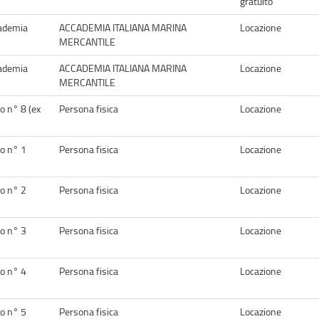
gratuito
ademia
ACCADEMIA ITALIANA MARINA
Locazione
MERCANTILE
ademia
ACCADEMIA ITALIANA MARINA
Locazione
MERCANTILE
o n° 8 (ex
Persona fisica
Locazione
o n° 1
Persona fisica
Locazione
o n° 2
Persona fisica
Locazione
o n° 3
Persona fisica
Locazione
o n° 4
Persona fisica
Locazione
o n° 5
Persona fisica
Locazione