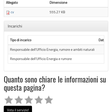
Allegato
Dimensione
cv
555.27 KB
Nascondi
Incarichi
Tipo di incarico
Data Att
Responsabile dell'Ufficio Energia, rumore e ambiti naturali
Responsabile dell'Ufficio Energia e rumore
Quanto sono chiare le informazioni su
questa pagina?
Vota il servizio!