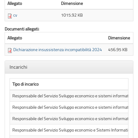
Allegato
Dimensione
cv
1015.92 KB
Documenti allegati:
Allegato
Dimensione
Dichiarazione insussistenza incompatibilità 2024
456.95 KB
Nascondi
Incarichi
Tipo di incarico
Responsabile del Servizio Sviluppo economico e sistemi informativi
Responsabile del Servizio Sviluppo economico e sistemi informativi
Responsabile del Servizio Sviluppo economico e sistemi informativi
Responsabile del Servizio Sviluppo economio e Sistemi Informativi