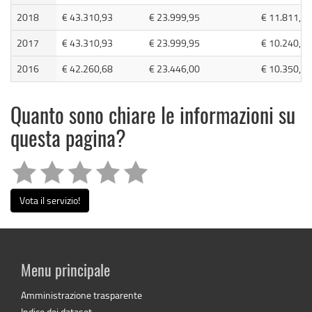
2018
€ 43.310,93
€ 23.999,95
€ 11.811,65
2017
€ 43.310,93
€ 23.999,95
€ 10.240,68
2016
€ 42.260,68
€ 23.446,00
€ 10.350,72
Quanto sono chiare le informazioni su
questa pagina?
Vota il servizio!
Menu principale
Amministrazione trasparente
Indice dei dataset