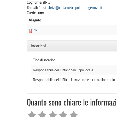
Cognome:
BRIZI
E-mail:
fausto.brizi@cittametropolitana.genova.it
Curriculum:
Allegato
cv
Nascondi
Incarichi
Tipo di incarico
Responsabile dell'Ufficio Sviluppo locale
Responsabile dell'Ufficio Istruzione e diritto allo studio
Quanto sono chiare le informaz