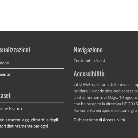
sualizzazioni
Navigazione
Contenuti più visti
sione
Accessibilità
biente
Città Metropolitana di Genova si i
rendere il proprio sito web accessibi
taset
conformemente al D.lgs. 10 agosto
che ha recepito la direttiva UE 201
ione Grafica
Parlamento europeo e del Consiglio.
inistrazioni aggiudicatrici e degli
Dichiarazione di Accessibilità
tori distintamente per ogni