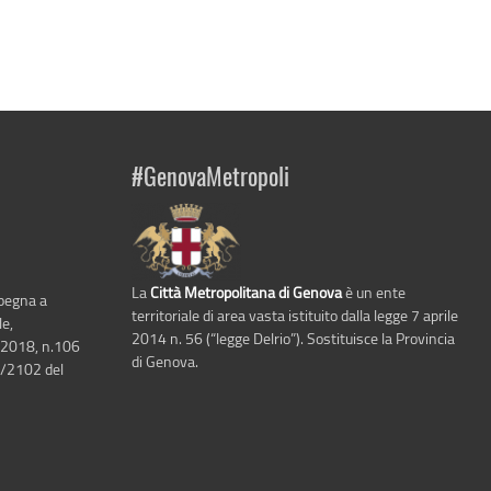
#GenovaMetropoli
La
Città Metropolitana di Genova
è un ente
mpegna a
territoriale di area vasta istituito dalla legge 7 aprile
le,
2014 n. 56 (“legge Delrio”). Sostituisce la Provincia
 2018, n.106
di Genova.
6/2102 del