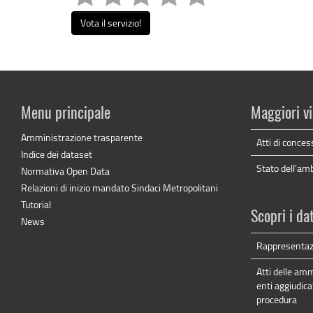
Vota il servizio!
Menu principale
Maggiori vi
Amministrazione trasparente
Atti di conces
Indice dei dataset
Stato dell'am
Normativa Open Data
Relazioni di inizio mandato Sindaci Metropolitani
Tutorial
Scopri i da
News
Rappresentaz
Atti delle amm
enti aggiudica
procedura