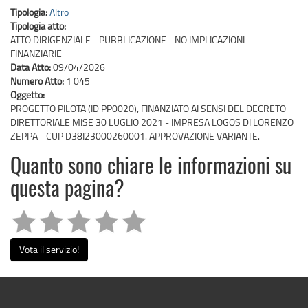
Tipologia:
Altro
Tipologia atto:
ATTO DIRIGENZIALE - PUBBLICAZIONE - NO IMPLICAZIONI
FINANZIARIE
Data Atto:
09/04/2026
Numero Atto:
1 045
Oggetto:
PROGETTO PILOTA (ID PP0020), FINANZIATO AI SENSI DEL DECRETO
DIRETTORIALE MISE 30 LUGLIO 2021 - IMPRESA LOGOS DI LORENZO
ZEPPA - CUP D38I23000260001. APPROVAZIONE VARIANTE.
Quanto sono chiare le informazioni su
questa pagina?
Vota il servizio!