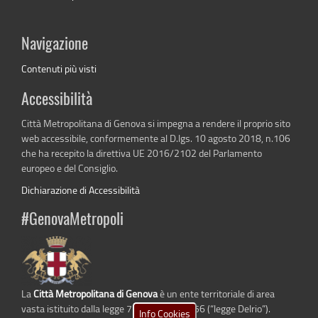
Navigazione
Contenuti più visti
Accessibilità
Città Metropolitana di Genova si impegna a rendere il proprio sito
web accessibile, conformemente al D.lgs. 10 agosto 2018, n.106
che ha recepito la direttiva UE 2016/2102 del Parlamento
europeo e del Consiglio.
Dichiarazione di Accessibilità
#GenovaMetropoli
La
Città Metropolitana di Genova
è un ente territoriale di area
vasta istituito dalla legge 7 aprile 2014 n. 56 (“legge Delrio”).
Info Cookies