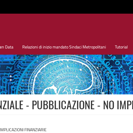
en Data
Relazioni di inizio mandato Sindaci Metropolitani
Tutorial
ZIALE - PUBBLICAZIONE - NO IMP
IMPLICAZIONI FINANZIARIE