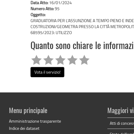
Data Atto:
16/01/2024
Numero Atto:
95
Oggetto:
GRADUATORIA PER L'ASSUNZIONE A TEMPO PIENO E INDE
COSTRUZIONI/GEOMETRA PRESSO LA CITTÀ METROPOLITANA
68595/2023: UTILIZZO
Quanto sono chiare le informaz
Vota il servizio!
Menu principale
Maggiori vi
Amministrazione trasparente
Atti di conces
Indice dei dataset