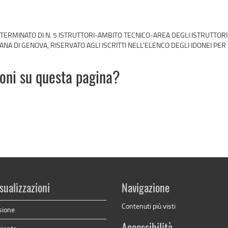
TERMINATO DI N. 5 ISTRUTTORI-AMBITO TECNICO-AREA DEGLI ISTRUTTOR
 DI GENOVA, RISERVATO AGLI ISCRITTI NELL'ELENCO DEGLI IDONEI PER I
ioni su questa pagina?
sualizzazioni
Navigazione
Contenuti più visti
sione