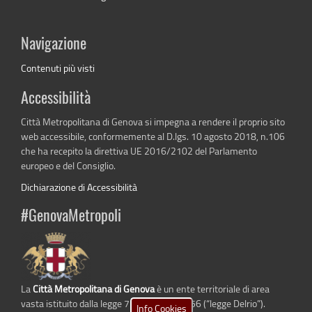
Navigazione
Contenuti più visti
Accessibilità
Città Metropolitana di Genova si impegna a rendere il proprio sito
web accessibile, conformemente al D.lgs. 10 agosto 2018, n.106
che ha recepito la direttiva UE 2016/2102 del Parlamento
europeo e del Consiglio.
Dichiarazione di Accessibilità
#GenovaMetropoli
La
Città Metropolitana di Genova
è un ente territoriale di area
vasta istituito dalla legge 7 aprile 2014 n. 56 (“legge Delrio”).
Info Cookies