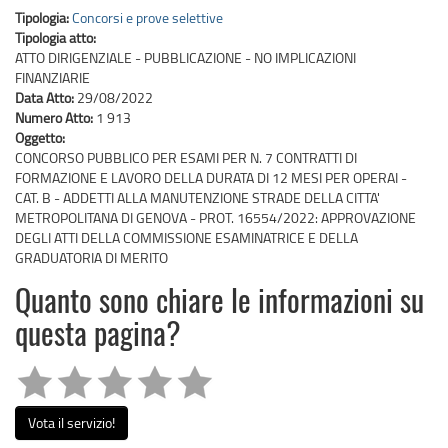
Tipologia:
Concorsi e prove selettive
Tipologia atto:
ATTO DIRIGENZIALE - PUBBLICAZIONE - NO IMPLICAZIONI
FINANZIARIE
Data Atto:
29/08/2022
Numero Atto:
1 913
Oggetto:
CONCORSO PUBBLICO PER ESAMI PER N. 7 CONTRATTI DI
FORMAZIONE E LAVORO DELLA DURATA DI 12 MESI PER OPERAI -
CAT. B - ADDETTI ALLA MANUTENZIONE STRADE DELLA CITTA'
METROPOLITANA DI GENOVA - PROT. 16554/2022: APPROVAZIONE
DEGLI ATTI DELLA COMMISSIONE ESAMINATRICE E DELLA
GRADUATORIA DI MERITO
Quanto sono chiare le informazioni su
questa pagina?
Vota il servizio!