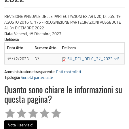
REVISIONE ANNUALE DELLE PARTECIPAZIONI EX ART. 20, D. LGS. 19
AGOSTO 2016 N. 175 - RICOGNIZIONE PARTECIPAZIONI POSSEDUTE
AL 31 DICEMBRE 2022
Data:
Venerdì, 15 Dicembre, 2023
Delibera:
Data Atto
Numero Atto
Delibera
15/12/2023
37
SU_DEL_DELC_37_2023.pdf
Amministrazione trasparente:
Enti controllati
Tipologia:
Società partecipate
Quanto sono chiare le informazioni su
questa pagina?
Vota il servizio!