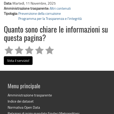
Data:
Martedì, 11 Novembre, 2025
Amministrazione trasparente:
Altri contenuti
Tipologia:
Prevenzione della corruzione
Programma per la Trasparenza e l'integrità
Quanto sono chiare le informazioni su
questa pagina?
Vota il servizio!
Menu principale
Amministrazione trasparente
Indice dei dataset
Normativa Open Data
Relazioni di inizio mandato Sindaci Metropolitani