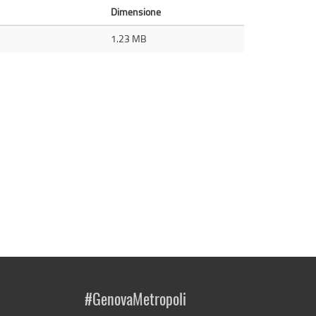
Dimensione
1.23 MB
#GenovaMetropoli