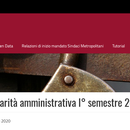
en Data
Relazioni di inizio mandato Sindaci Metropolitani
Tutorial
olarità amministrativa I° semestre 
re 2020