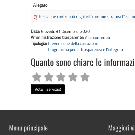
Allegato
Relazione controlli di regolarità amministrativa I° se
Data:
Giovedì, 31 Dicembre, 2020
Amministrazione trasparente:
Altri contenuti
Tipologia:
Prevenzione della corruzione
Programma per la Trasparenza e l'integrità
Quanto sono chiare le informaz
Vota il servizio!
Menu principale
Maggiori vi