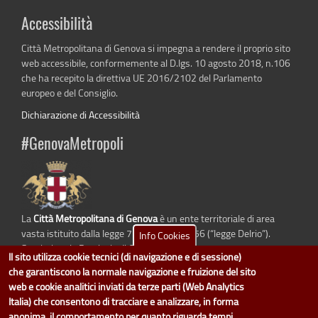
Accessibilità
Città Metropolitana di Genova si impegna a rendere il proprio sito
web accessibile, conformemente al D.lgs. 10 agosto 2018, n.106
che ha recepito la direttiva UE 2016/2102 del Parlamento
europeo e del Consiglio.
Dichiarazione di Accessibilità
#GenovaMetropoli
La
Città Metropolitana di Genova
è un ente territoriale di area
vasta istituito dalla legge 7 aprile 2014 n. 56 (“legge Delrio”).
Info Cookies
Sostituisce la Provincia di Genova.
Il sito utilizza cookie tecnici (di navigazione e di sessione)
che garantiscono la normale navigazione e fruizione del sito
web e cookie analitici inviati da terze parti (Web Analytics
Italia) che consentono di tracciare e analizzare, in forma
dati.cittametropolitana.genova.it
è il progetto "Open Data" della
Città
anonima, il comportamento per quanto riguarda tempi,