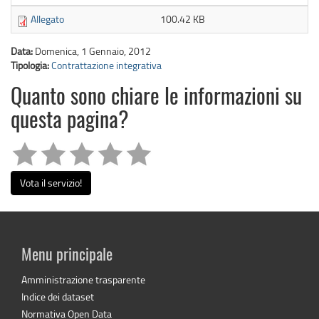
Allegato
100.42 KB
Data:
Domenica, 1 Gennaio, 2012
Tipologia:
Contrattazione integrativa
Quanto sono chiare le informazioni su
questa pagina?
Vota il servizio!
Menu principale
Amministrazione trasparente
Indice dei dataset
Normativa Open Data