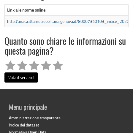
Link alle norme online
http://anac.cittametropolitana.genova.it/80007350103_indice_2020.x
Quanto sono chiare le informazioni su
questa pagina?
Vota il servizio!
Menu principale
Amministrazione trasparente
Indice dei dataset
Normativa Open Data