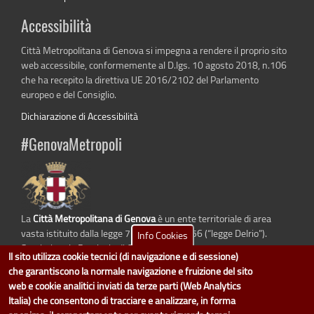
Accessibilità
Città Metropolitana di Genova si impegna a rendere il proprio sito
web accessibile, conformemente al D.lgs. 10 agosto 2018, n.106
che ha recepito la direttiva UE 2016/2102 del Parlamento
europeo e del Consiglio.
Dichiarazione di Accessibilità
#GenovaMetropoli
La
Città Metropolitana di Genova
è un ente territoriale di area
vasta istituito dalla legge 7 aprile 2014 n. 56 (“legge Delrio”).
Info Cookies
Sostituisce la Provincia di Genova.
Il sito utilizza cookie tecnici (di navigazione e di sessione)
che garantiscono la normale navigazione e fruizione del sito
web e cookie analitici inviati da terze parti (Web Analytics
Italia) che consentono di tracciare e analizzare, in forma
dati.cittametropolitana.genova.it
è il progetto "Open Data" della
Città