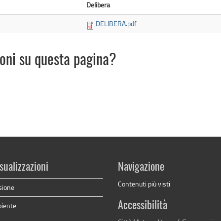
Delibera
DELIBERA.pdf
ioni su questa pagina?
sualizzazioni
Navigazione
Contenuti più visti
sione
Accessibilità
biente