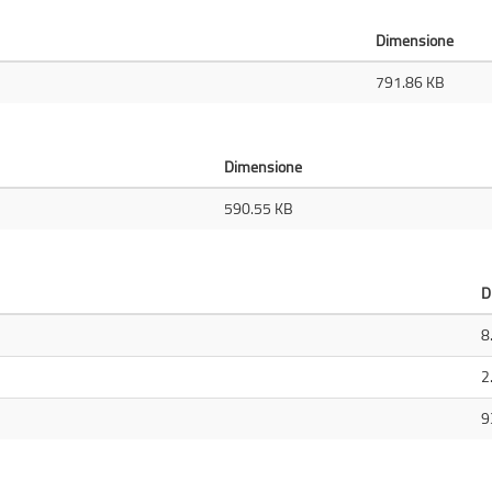
Dimensione
791.86 KB
Dimensione
590.55 KB
D
8
2
9