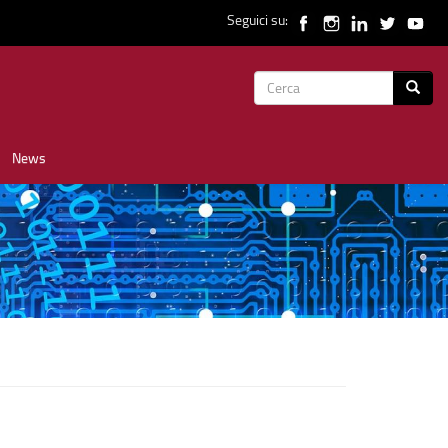
Seguici su:
Form
Cerca
di
News
ricerca