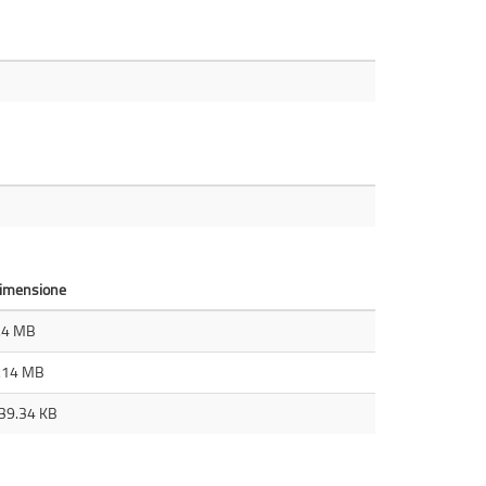
imensione
.4 MB
.14 MB
39.34 KB