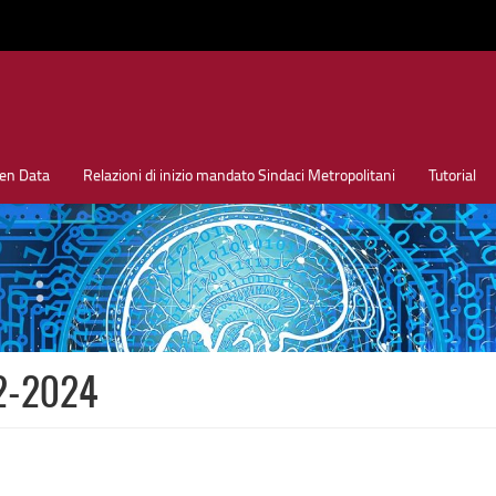
en Data
Relazioni di inizio mandato Sindaci Metropolitani
Tutorial
22-2024