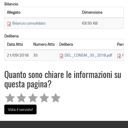
Bilancio:
Allegato
Dimensione
Bilancio consolidato
69.95 KB
Delibera:
Data Atto
Numero Atto
Delibera
Parere
21/09/2018
35
DEL_CONSM_35_2018.pdf
Rev
Quanto sono chiare le informazioni su
questa pagina?
Vota il servizio!