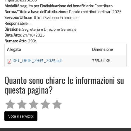
Modalità seguita per l’individuazione del beneficiario:
Contributo
Norma/Titolo a base dell’attribuzione:
Bando contributi ordinari 2025
Servizio/Ufficio:
Ufficio Sviluppo Economico
Responsabile:
-
Direzione:
Segreteria e Direzione Generale
Data Atto:
21/10/2025
Numero Atto:
2935
Allegato
Dimensione
DET_DETE_2935_2025.pdf
755.32 KB
Quanto sono chiare le informazioni su
questa pagina?
Vota il servizio!